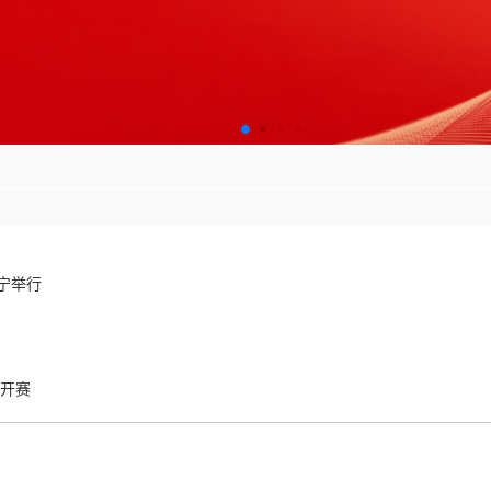
宁举行
心开赛