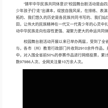
“铸牢中华民族共同体意识”校园舞台剧活动是由
少年孩子们“走”出课本，绽放自我风采，在排练、表
拓的、我们悠久的历史是各民族共同书写的、我们灿
田，让伟大的民族精神在一代又一代青少年的心灵中
动中华民族走向包容性更强、凝聚力更大的命运共同
校园舞台剧活动开展以来已举办两届，受到了全省2
与，各市（州）教育行政部门共收到2910余件作品，
中，对入围全省前50%的参赛作品进行网络投票，累
数97986人次、全网关注量10万余人次。