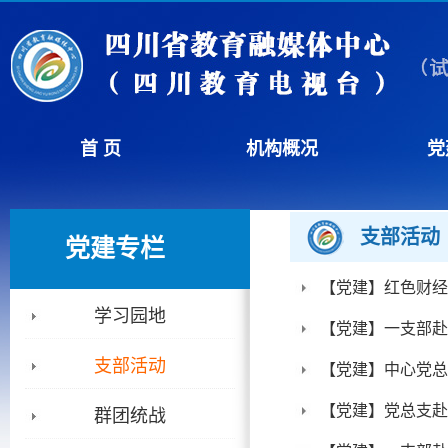
首 页
机构概况
党
支部活动
党建专栏
【党建】红色财经
学习园地
【党建】一支部赴
支部活动
【党建】中心党总
【党建】党总支赴
群团统战