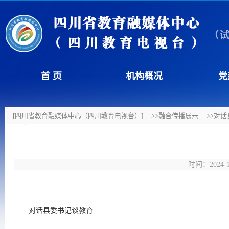
首 页
机构概况
党
[四川省教育融媒体中心（四川教育电视台）]
>>融合传播展示
>>对
时间：2024
对话县委书记谈教育