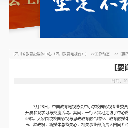
[四川省教育融媒体中心（四川教育电视台）]
>>工作动态
>>【
【要
时间：20
7月23日，中国教育电视协会中小学校园影视专业委
开展参观学习与交流活动。其间，一行人实地走访了中心的
经验。大家围绕校园影视与思政教育融合路径、教育融媒
玉、赵政枫，新媒体总监关心，相关事业部负责人陪同介