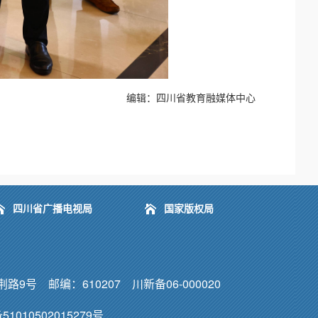
编辑：四川省教育融媒体中心
四川省广播电视局
国家版权局
号 邮编：610207 川新备06-000020
1010502015279号